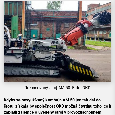
Rrepasovaný stroj AM 50. Foto: OKD
Kdyby se nevyužívaný kombajn AM 50 jen tak dal do
šrotu, získala by společnost OKD možná čtvrtinu toho, co jí
zaplatil zájemce o uvedený stroj v provozuschopném