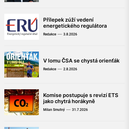
Přílepek zúží vedení
energetického regulátora
Redakce
3.8.2026
V lomu ČSA se chystá orienťák
Redakce
2.8.2026
Komise postupuje s revizí ETS
jako chytrá horákyně
Milan Smutný
31.7.2026