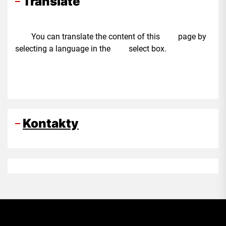
Translate
You can translate the content of this page by
selecting a language in the select box.
Kontakty