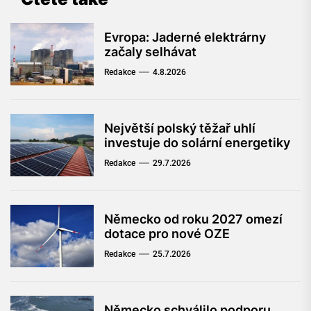
Evropa: Jaderné elektrárny
začaly selhávat
Redakce
4.8.2026
Největší polský těžař uhlí
investuje do solární energetiky
Redakce
29.7.2026
Německo od roku 2027 omezí
dotace pro nové OZE
Redakce
25.7.2026
Německo schválilo podporu