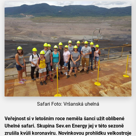
Safari Foto: Vršanská uhelná
Veřejnost si v letošním roce neměla šanci užít oblíbené
Uhelné safari. Skupina Sev.en Energy jej v této sezoně
zrušila kvůli koronaviru. Novinkovou prohlídku velkostroje