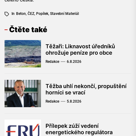
In
Beton
,
ČEZ
,
Popílek
,
Stavební Materiál
Čtěte také
Těžaři: Liknavost úředníků
ohrožuje peníze pro obce
Redakce
6.8.2026
Těžba uhlí nekončí, propuštění
horníci se vrací
Redakce
5.8.2026
Přílepek zúží vedení
energetického regulátora