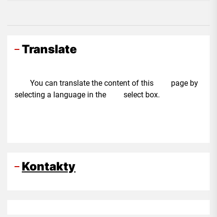
Translate
You can translate the content of this page by
selecting a language in the select box.
Kontakty