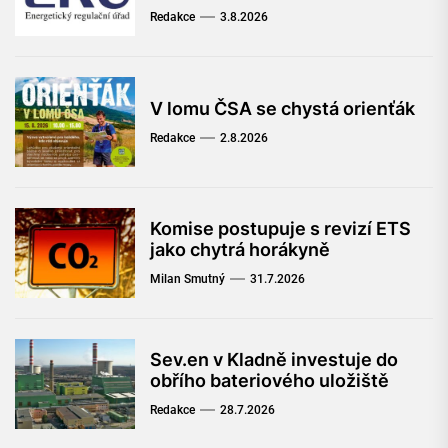
Redakce
3.8.2026
V lomu ČSA se chystá orienťák
Redakce
2.8.2026
Komise postupuje s revizí ETS
jako chytrá horákyně
Milan Smutný
31.7.2026
Sev.en v Kladně investuje do
obřího bateriového uložiště
Redakce
28.7.2026