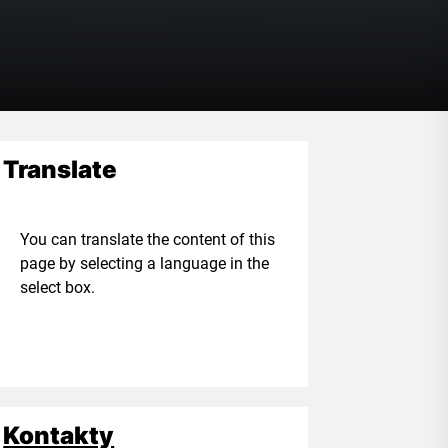
Translate
ou can translate the content of this
age by selecting a language in the
elect box.
Kontakty