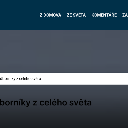
Z DOMOVA
ZE SVĚTA
KOMENTÁŘE
ZA
odborníky z celého světa
dborníky z celého světa