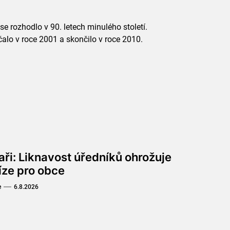
e rozhodlo v 90. letech minulého století.
alo v roce 2001 a skončilo v roce 2010.
aři: Liknavost úředníků ohrožuje
íze pro obce
e
6.8.2026