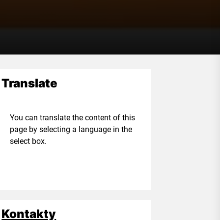
Translate
ou can translate the content of this
age by selecting a language in the
elect box.
Kontakty