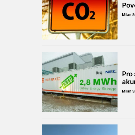
Pov
Milan 
Pro 
aku
Milan 