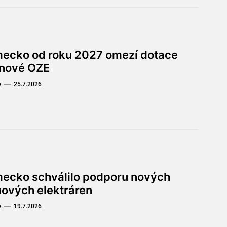
ecko od roku 2027 omezí dotace
 nové OZE
e
25.7.2026
ecko schválilo podporu nových
nových elektráren
e
19.7.2026