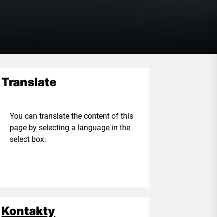
Translate
ou can translate the content of this
age by selecting a language in the
elect box.
Kontakty