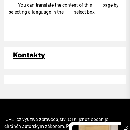
You can translate the content of this page by
selecting a language in the select box.
Kontakty
iUHLI.cz využívá zpravodajství ČTK, jehož obsah je
chráněn autorským zákonem. Přepis, šíření či další
✕