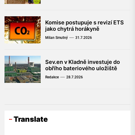
Komise postupuje s revizí ETS
jako chytrá horákyně
Milan Smutný
31.7.2026
Sev.en v Kladně investuje do
obřího bateriového uložiště
Redakce
28.7.2026
Translate