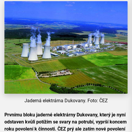
Jaderná elektrárna Dukovany. Foto: ČEZ
Prvnímu bloku jaderné elektrárny Dukovany, který je nyní
odstaven kvůli potížím se svary na potrubí, vyprší koncem
roku povolení k činnosti. ČEZ prý ale zatím nové povolení