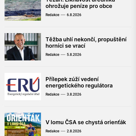
ohrožuje peníze pro obce
Redakce
6.8.2026
Těžba uhlí nekončí, propuštění
horníci se vrací
Redakce
5.8.2026
Přílepek zúží vedení
energetického regulátora
Redakce
3.8.2026
V lomu ČSA se chystá orienťák
Redakce
2.8.2026