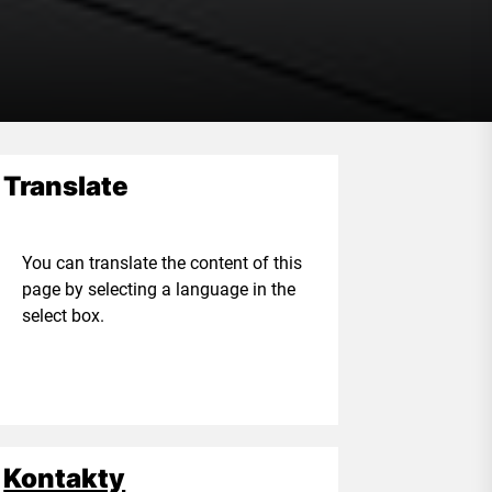
Translate
ou can translate the content of this
age by selecting a language in the
elect box.
Kontakty