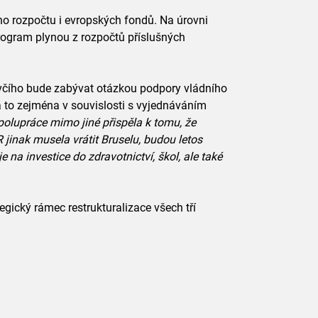
o rozpočtu i evropských fondů. Na úrovni
ogram plynou z rozpočtů příslušných
uvčího bude zabývat otázkou podpory vládního
a to zejména v souvislosti s vyjednáváním
polupráce mimo jiné přispěla k tomu, že
 jinak musela vrátit Bruselu, budou letos
e na investice do zdravotnictví, škol, ale také
egický rámec restrukturalizace všech tří