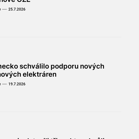
e
25.7.2026
ecko schválilo podporu nových
nových elektráren
e
19.7.2026