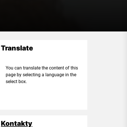
Translate
ou can translate the content of this
age by selecting a language in the
elect box.
Kontakty