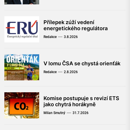
Přílepek zúží vedení
energetického regulátora
Redakce
3.8.2026
V lomu ČSA se chystá orienťák
Redakce
2.8.2026
Komise postupuje s revizí ETS
jako chytrá horákyně
Milan Smutný
31.7.2026