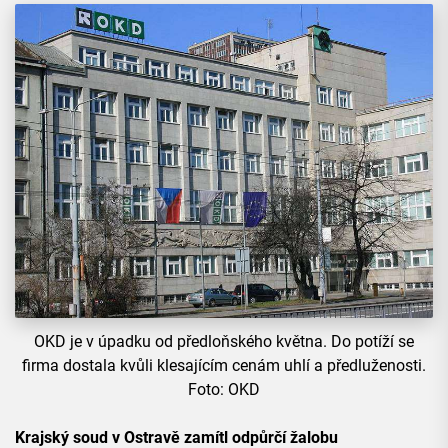
OKD je v úpadku od předloňského května. Do potíží se
firma dostala kvůli klesajícím cenám uhlí a předluženosti.
Foto: OKD
Krajský soud v Ostravě zamítl odpůrčí žalobu