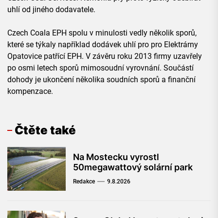
uhlí od jiného dodavatele.
Czech Coala EPH spolu v minulosti vedly několik sporů,
které se týkaly například dodávek uhlí pro pro Elektrárny
Opatovice patřící EPH. V závěru roku 2013 firmy uzavřely
po osmi letech sporů mimosoudní vyrovnání. Součástí
dohody je ukončení několika soudních sporů a finanční
kompenzace.
Čtěte také
Na Mostecku vyrostl
50megawattový solární park
Redakce
9.8.2026