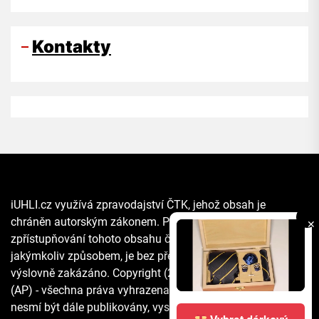
Kontakty
iUHLI.cz využívá zpravodajství ČTK, jehož obsah je
chráněn autorským zákonem. Přepis, šíření či další
✕
zpřístupňování tohoto obsahu či jeho části veřejnosti, a to
jakýmkoliv způsobem, je bez předchozího souhlasu ČTK
výslovně zakázáno. Copyright (2021) The Associated Press
(AP) - všechna práva vyhrazena. Materiály agentury AP
nesmí být dále publikovány, vysílány, přepisovány nebo