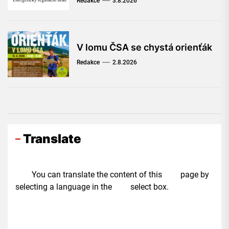
Redakce
3.8.2026
V lomu ČSA se chystá orienťák
Redakce
2.8.2026
Translate
You can translate the content of this page by
selecting a language in the select box.