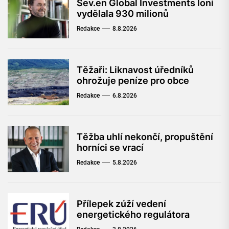
Sev.en Global Investments loni
vydělala 930 milionů
Redakce
8.8.2026
Těžaři: Liknavost úředníků
ohrožuje peníze pro obce
Redakce
6.8.2026
Těžba uhlí nekončí, propuštění
horníci se vrací
Redakce
5.8.2026
Přílepek zúží vedení
energetického regulátora