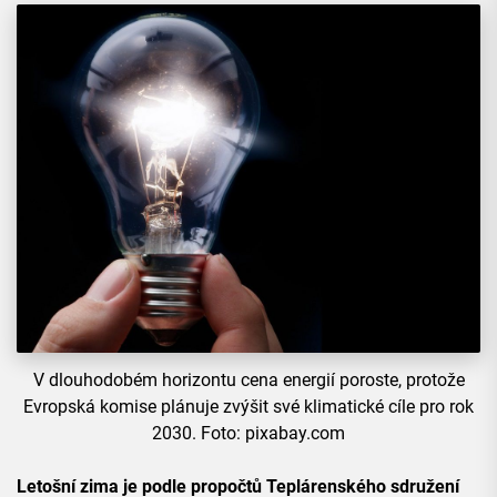
V dlouhodobém horizontu cena energií poroste, protože
Evropská komise plánuje zvýšit své klimatické cíle pro rok
2030. Foto: pixabay.com
Letošní zima je podle propočtů Teplárenského sdružení