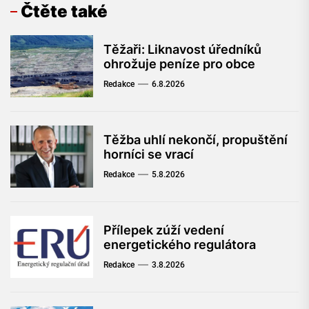
Čtěte také
Těžaři: Liknavost úředníků
ohrožuje peníze pro obce
Redakce
6.8.2026
Těžba uhlí nekončí, propuštění
horníci se vrací
Redakce
5.8.2026
Přílepek zúží vedení
energetického regulátora
Redakce
3.8.2026