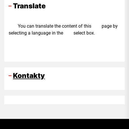
Translate
You can translate the content of this page by
selecting a language in the select box.
Kontakty