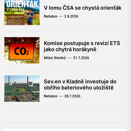
V lomu ČSA se chystá orienťák
Redakce
2.8.2026
Komise postupuje s revizí ETS
jako chytrá horákyně
Milan Smutný
31.7.2026
Sev.en v Kladně investuje do
obřího bateriového uložiště
Redakce
28.7.2026