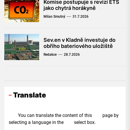
Komise postupuje s revizí ETS
jako chytrá horákyně
Milan Smutný
31.7.2026
Sev.en v Kladně investuje do
obřího bateriového uložiště
Redakce
28.7.2026
Translate
You can translate the content of this page by
selecting a language in the select box.