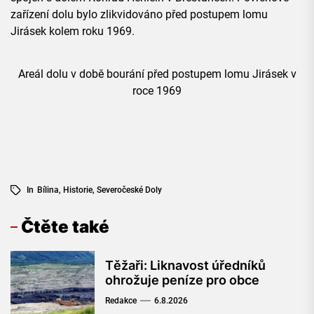
zařízení dolu bylo zlikvidováno před postupem lomu
Jirásek kolem roku 1969.
Areál dolu v době bourání před postupem lomu Jirásek v
roce 1969
In
Bílina
,
Historie
,
Severočeské Doly
Čtěte také
Těžaři: Liknavost úředníků
ohrožuje peníze pro obce
Redakce
6.8.2026