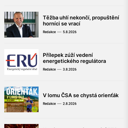
Těžba uhlí nekončí, propuštění
horníci se vrací
Redakce
5.8.2026
Přílepek zúží vedení
energetického regulátora
Redakce
3.8.2026
V lomu ČSA se chystá orienťák
Redakce
2.8.2026