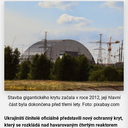
Stavba gigantického krytu začala v roce 2012, její hlavní
část byla dokončena před třemi lety. Foto: pixabay.com
Ukrajinští činitelé oficiálně představili nový ochranný kryt,
který se rozkládá nad havarovaným čtvrtým reaktorem