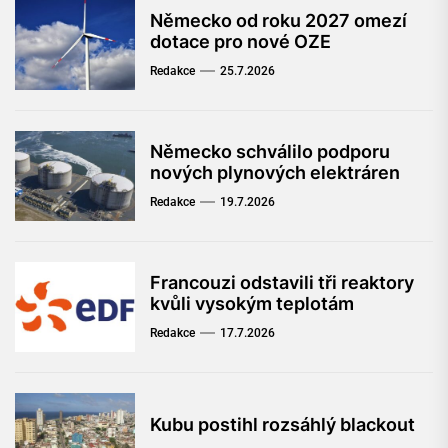
Německo od roku 2027 omezí
dotace pro nové OZE
Redakce
25.7.2026
Německo schválilo podporu
nových plynových elektráren
Redakce
19.7.2026
Francouzi odstavili tři reaktory
kvůli vysokým teplotám
Redakce
17.7.2026
Kubu postihl rozsáhlý blackout