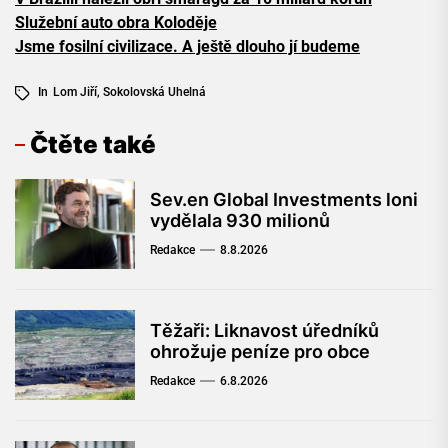
Služební auto obra Koloděje
Jsme fosilní civilizace. A ještě dlouho jí budeme
In
Lom Jiří
,
Sokolovská Uhelná
Čtěte také
Sev.en Global Investments loni
vydělala 930 milionů
Redakce
8.8.2026
Těžaři: Liknavost úředníků
ohrožuje peníze pro obce
Redakce
6.8.2026