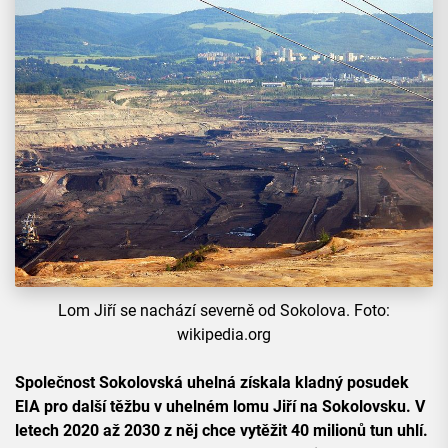
Lom Jiří se nachází severně od Sokolova. Foto:
wikipedia.org
Společnost Sokolovská uhelná získala kladný posudek
EIA pro další těžbu v uhelném lomu Jiří na Sokolovsku. V
letech 2020 až 2030 z něj chce vytěžit 40 milionů tun uhlí.