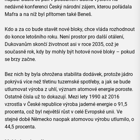
nedávné konferenci Český národní zájem, kterou pořádala
Mafra a na níž byl přítomen také Beneš.
Kdo a za co bude stavět nové bloky, chce vláda rozhodnout
do konce letošního roku. Není prostor pro další otálení,
Dukovanům skončí životnost asi v roce 2035, což je
současně rok, kdy by mohly být hotové nové bloky – pokud
se brzy začne.
Bez nich by byla ohrožena stabilita dodávek, protože jádro
pokrývá více než třetinu tuzemské spotřeby, a jak se bude
utlumovat výroba z uhlí, význam atomové energie poroste.
Ostatně čísla už to dokazují. Mezi lety 1990 až 2016
vzrostla v České republice výroba jaderné energie o 91,5
procenta, což byl největší růst v celé Evropské unii. Ve
stejné době Německo naopak atomovou výrobu utlumilo, o
44,5 procenta.