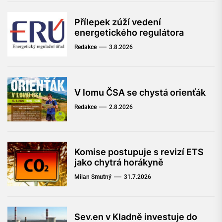
Přílepek zúží vedení
energetického regulátora
Redakce
3.8.2026
V lomu ČSA se chystá orienťák
Redakce
2.8.2026
Komise postupuje s revizí ETS
jako chytrá horákyně
Milan Smutný
31.7.2026
Sev.en v Kladně investuje do