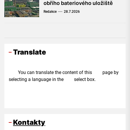
obřího bateriového uložiště
Redakce
28.7.2026
Translate
You can translate the content of this page by
selecting a language in the select box.
Kontakty