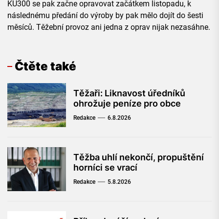
KU300 se pak začne opravovat začátkem listopadu, k
následnému předání do výroby by pak mělo dojít do šesti
měsíců. Těžební provoz ani jedna z oprav nijak nezasáhne.
Čtěte také
Těžaři: Liknavost úředníků
ohrožuje peníze pro obce
Redakce
6.8.2026
Těžba uhlí nekončí, propuštění
horníci se vrací
Redakce
5.8.2026