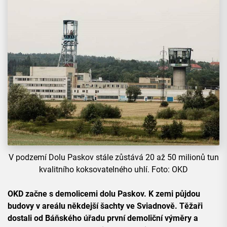
V podzemí Dolu Paskov stále zůstává 20 až 50 milionů tun
kvalitního koksovatelného uhlí. Foto: OKD
OKD začne s demolicemi dolu Paskov. K zemi půjdou
budovy v areálu někdejší šachty ve Sviadnově. Těžaři
dostali od Báňského úřadu první demoliční výměry a