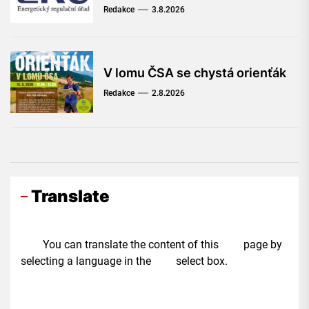
Redakce
3.8.2026
V lomu ČSA se chystá orienťák
Redakce
2.8.2026
Translate
You can translate the content of this page by
selecting a language in the select box.