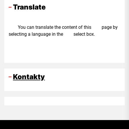
Translate
You can translate the content of this page by
selecting a language in the select box.
Kontakty