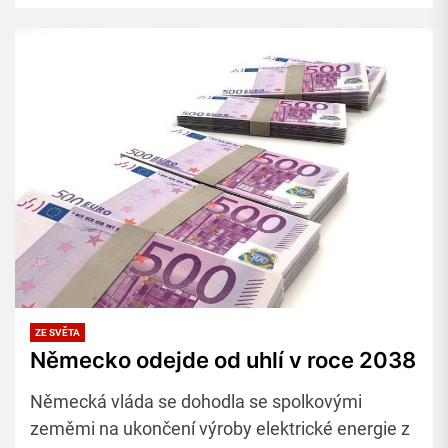
klimatických cílů, ale europoslanci odmítli.
ZE SVĚTA
Německo odejde od uhlí v roce 2038
Německá vláda se dohodla se spolkovými
zeměmi na ukončení výroby elektrické energie z