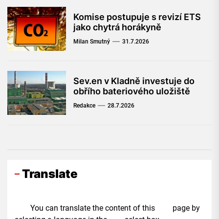
Komise postupuje s revizí ETS
jako chytrá horákyně
Milan Smutný
31.7.2026
Sev.en v Kladně investuje do
obřího bateriového uložiště
Redakce
28.7.2026
Translate
You can translate the content of this page by