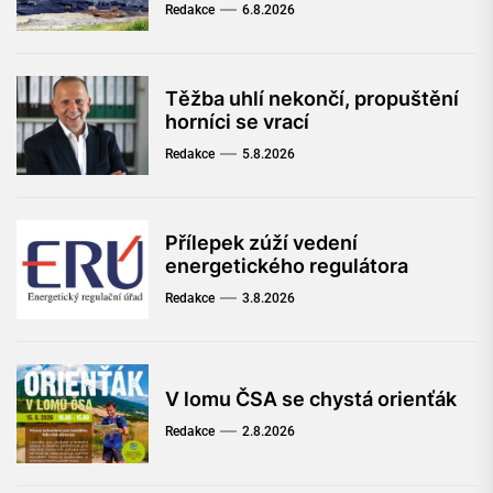
Redakce
6.8.2026
Těžba uhlí nekončí, propuštění
horníci se vrací
Redakce
5.8.2026
Přílepek zúží vedení
energetického regulátora
Redakce
3.8.2026
V lomu ČSA se chystá orienťák
Redakce
2.8.2026