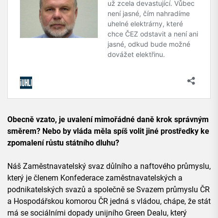
Obecně vzato, je uvalení mimořádné daně krok správným
směrem? Nebo by vláda měla spíš volit jiné prostředky ke
zpomalení růstu státního dluhu?
Náš Zaměstnavatelský svaz důlního a naftového průmyslu,
který je členem Konfederace zaměstnavatelských a
podnikatelských svazů a společně se Svazem průmyslu ČR
a Hospodářskou komorou ČR jedná s vládou, chápe, že stát
má se sociálními dopady unijního Green Dealu, který