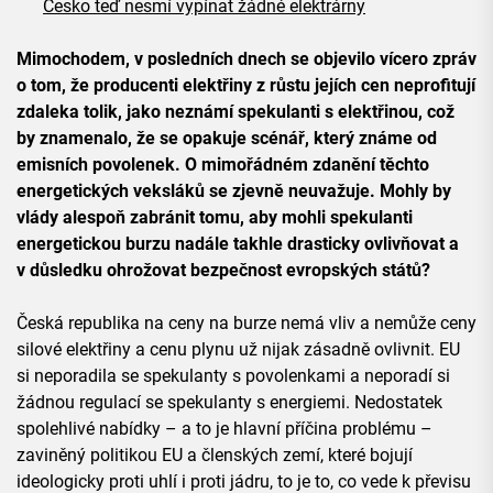
Česko teď nesmí vypínat žádné elektrárny
Mimochodem, v posledních dnech se objevilo vícero zpráv
o tom, že producenti elektřiny z růstu jejích cen neprofitují
zdaleka tolik, jako neznámí spekulanti s elektřinou, což
by znamenalo, že se opakuje scénář, který známe od
emisních povolenek. O mimořádném zdanění těchto
energetických veksláků se zjevně neuvažuje. Mohly by
vlády alespoň zabránit tomu, aby mohli spekulanti
energetickou burzu nadále takhle drasticky ovlivňovat a
v důsledku ohrožovat bezpečnost evropských států?
Česká republika na ceny na burze nemá vliv a nemůže ceny
silové elektřiny a cenu plynu už nijak zásadně ovlivnit. EU
si neporadila se spekulanty s povolenkami a neporadí si
žádnou regulací se spekulanty s energiemi. Nedostatek
spolehlivé nabídky – a to je hlavní příčina problému –
zaviněný politikou EU a členských zemí, které bojují
ideologicky proti uhlí i proti jádru, to je to, co vede k převisu