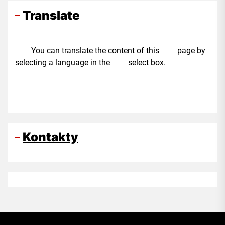
Translate
You can translate the content of this page by
selecting a language in the select box.
Kontakty