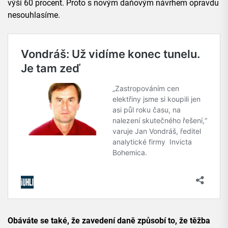
výši 60 procent. Proto s novým daňovým návrhem opravdu
nesouhlasíme.
Obáváte se také, že zavedení daně způsobí to, že těžba