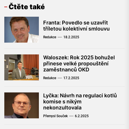
Čtěte také
Franta: Povedlo se uzavřít
tříletou kolektivní smlouvu
Redakce
18.2.2025
Waloszek: Rok 2025 bohužel
přinese velké propouštění
zaměstnanců OKD
Redakce
17.2.2025
Lyčka: Návrh na regulaci kotlů
komise s nikým
nekonzultovala
Přemysl Souček
6.2.2025