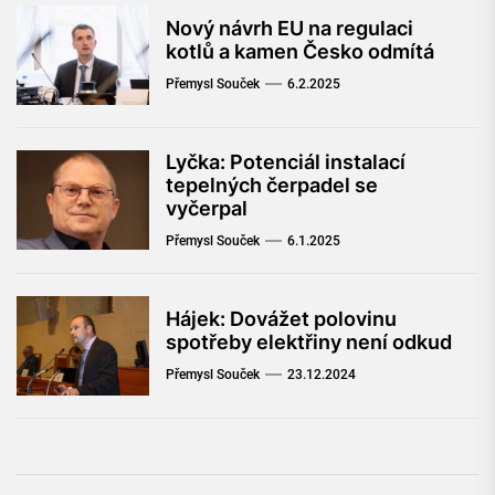
Nový návrh EU na regulaci
kotlů a kamen Česko odmítá
Přemysl Souček
6.2.2025
Lyčka: Potenciál instalací
tepelných čerpadel se
vyčerpal
Přemysl Souček
6.1.2025
Hájek: Dovážet polovinu
spotřeby elektřiny není odkud
Přemysl Souček
23.12.2024