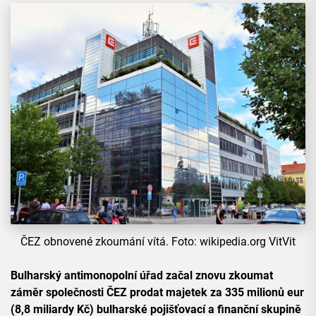
ČEZ obnovené zkoumání vítá. Foto: wikipedia.org VitVit
Bulharský antimonopolní úřad začal znovu zkoumat
záměr společnosti ČEZ prodat majetek za 335 milionů eur
(8,8 miliardy Kč) bulharské pojišťovací a finanční skupině