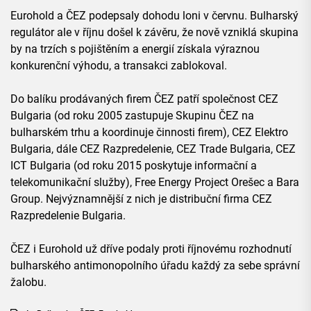
Eurohold a ČEZ podepsaly dohodu loni v červnu. Bulharský
regulátor ale v říjnu došel k závěru, že nově vzniklá skupina
by na trzích s pojištěním a energií získala výraznou
konkurenční výhodu, a transakci zablokoval.
Do balíku prodávaných firem ČEZ patří společnost CEZ
Bulgaria (od roku 2005 zastupuje Skupinu ČEZ na
bulharském trhu a koordinuje činnosti firem), CEZ Elektro
Bulgaria, dále CEZ Razpredelenie, CEZ Trade Bulgaria, CEZ
ICT Bulgaria (od roku 2015 poskytuje informační a
telekomunikační služby), Free Energy Project Orešec a Bara
Group. Nejvýznamnější z nich je distribuční firma CEZ
Razpredelenie Bulgaria.
ČEZ i Eurohold už dříve podaly proti říjnovému rozhodnutí
bulharského antimonopolního úřadu každý za sebe správní
žalobu.