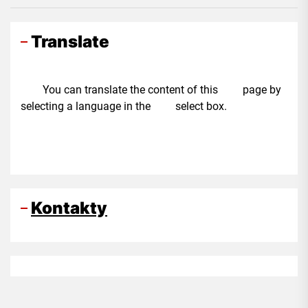
Translate
You can translate the content of this page by
selecting a language in the select box.
Kontakty