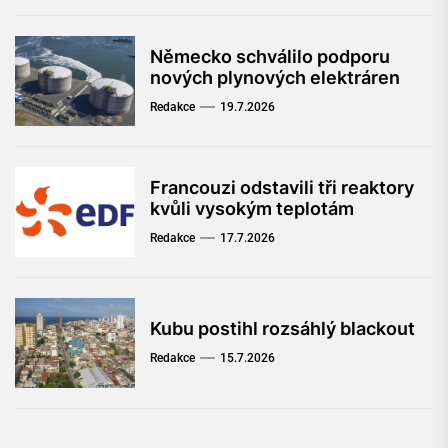
Německo schválilo podporu
nových plynových elektráren
Redakce
19.7.2026
Francouzi odstavili tři reaktory
kvůli vysokým teplotám
Redakce
17.7.2026
Kubu postihl rozsáhlý blackout
Redakce
15.7.2026