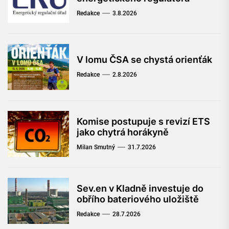
Redakce
3.8.2026
V lomu ČSA se chystá orienťák
Redakce
2.8.2026
Komise postupuje s revizí ETS
jako chytrá horákyně
Milan Smutný
31.7.2026
Sev.en v Kladně investuje do
obřího bateriového uložiště
Redakce
28.7.2026