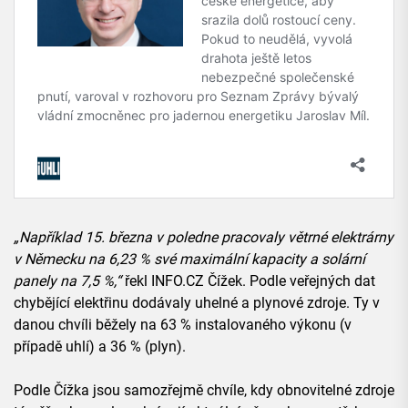
„Například 15. března v poledne pracovaly větrné elektrárny
v Německu na 6,23 % své maximální kapacity a solární
panely na 7,5 %,“
řekl INFO.CZ Čížek. Podle veřejných dat
chybějící elektřinu dodávaly uhelné a plynové zdroje. Ty v
danou chvíli běžely na 63 % instalovaného výkonu (v
případě uhlí) a 36 % (plyn).
Podle Čížka jsou samozřejmě chvíle, kdy obnovitelné zdroje