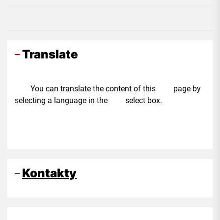
Translate
You can translate the content of this page by
selecting a language in the select box.
Kontakty