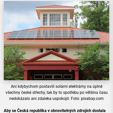
Ani kdybychom postavili solární elektrárny na úplně
všechny české střechy, tak by to spotřebu po většinu času
nedokázalo ani zdaleka uspokojit. Foto: pixabay.com
Aby se Česká republika v obnovitelných zdrojích dostala