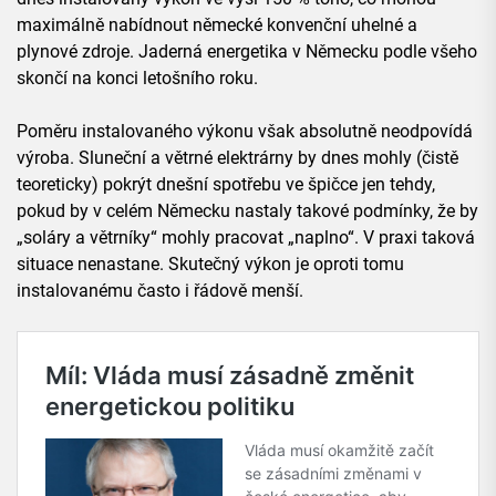
maximálně nabídnout německé konvenční uhelné a
plynové zdroje. Jaderná energetika v Německu podle všeho
skončí na konci letošního roku.
Poměru instalovaného výkonu však absolutně neodpovídá
výroba. Sluneční a větrné elektrárny by dnes mohly (čistě
teoreticky) pokrýt dnešní spotřebu ve špičce jen tehdy,
pokud by v celém Německu nastaly takové podmínky, že by
„soláry a větrníky“ mohly pracovat „naplno“. V praxi taková
situace nenastane. Skutečný výkon je oproti tomu
instalovanému často i řádově menší.