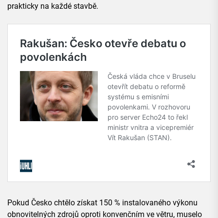
prakticky na každé stavbě.
Pokud Česko chtělo získat 150 % instalovaného výkonu
obnovitelných zdrojů oproti konvenčním ve větru, muselo