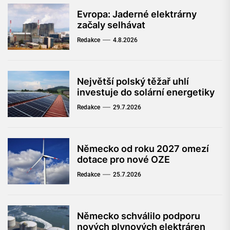
Evropa: Jaderné elektrárny
začaly selhávat
Redakce
4.8.2026
Největší polský těžař uhlí
investuje do solární energetiky
Redakce
29.7.2026
Německo od roku 2027 omezí
dotace pro nové OZE
Redakce
25.7.2026
Německo schválilo podporu
nových plynových elektráren