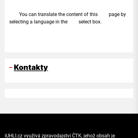
You can translate the content of this page by
selecting a language in the select box.
Kontakty
iUHLI.cz využívá zpravodajství ČTK, jehož obsah je