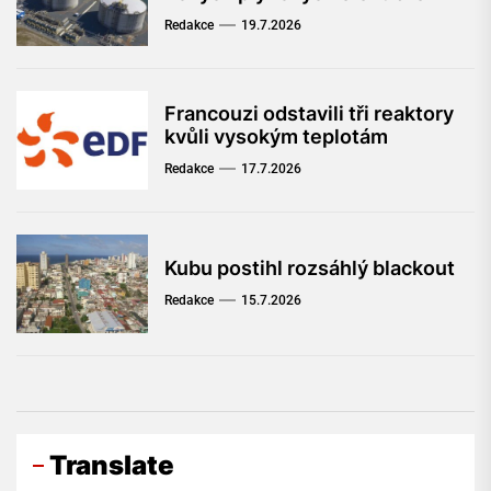
Redakce
19.7.2026
Francouzi odstavili tři reaktory
kvůli vysokým teplotám
Redakce
17.7.2026
Kubu postihl rozsáhlý blackout
Redakce
15.7.2026
Translate