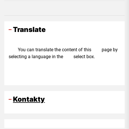
Translate
You can translate the content of this page by
selecting a language in the select box.
Kontakty