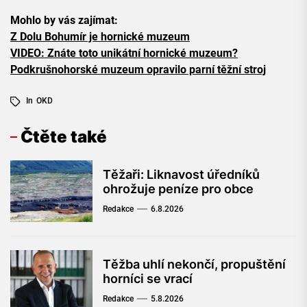
Mohlo by vás zajímat:
Z Dolu Bohumír je hornické muzeum
VIDEO: Znáte toto unikátní hornické muzeum?
Podkrušnohorské muzeum opravilo parní těžní stroj
In
OKD
Čtěte také
Těžaři: Liknavost úředníků
ohrožuje peníze pro obce
Redakce
6.8.2026
Těžba uhlí nekončí, propuštění
horníci se vrací
Redakce
5.8.2026