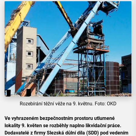
Rozebírání těžní věže na 9. květnu. Foto: OKD
Ve vyhrazeném bezpečnostním prostoru utlumené
lokality 9. květen se rozběhly naplno likvidační práce.
Dodavatelé z firmy Slezská důlní díla (SDD) pod vedením