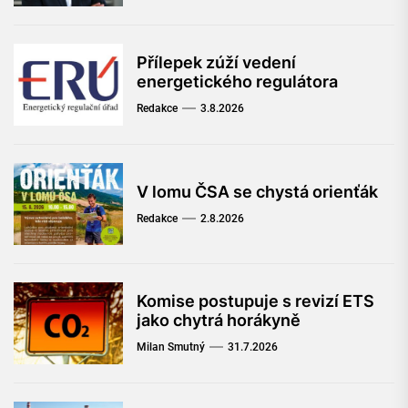
Přílepek zúží vedení
energetického regulátora
Redakce
3.8.2026
V lomu ČSA se chystá orienťák
Redakce
2.8.2026
Komise postupuje s revizí ETS
jako chytrá horákyně
Milan Smutný
31.7.2026