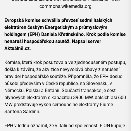
commons.wikemedia.org
Evropská komise schválila převzetí sedmi italských
elektráren českým Energetickým a průmyslovým
holdingem (EPH) Daniela Křetínského. Krok podle komise
nenaruší hospodářskou soutěž. Napsal server
Aktuálně.cz.
Komise, která krok posuzovala ve zjednodušeném postupu,
došla k závěru, že akvizice nevyvolává obavy z narušení
pravidel hospodářské soutěže. Připomněla, že EPH dosud
působí především v České republice, na Slovensku, v
Německu, Polsku a Británii. Součástí transakce je šest
plynových elektráren s kapacitou 3900 MW, dalších asi 600
MW představuje výkon černouhelné elektrárny Fiume
Santona Sardinii.
EPH v lednu oznámil, že v Itálii od společnosti E.ON kupuje