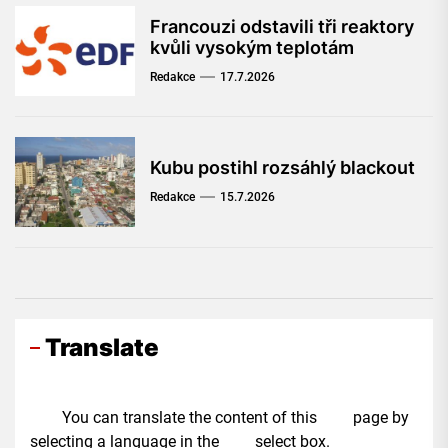
Francouzi odstavili tři reaktory
kvůli vysokým teplotám
Redakce
17.7.2026
Kubu postihl rozsáhlý blackout
Redakce
15.7.2026
Translate
You can translate the content of this page by
selecting a language in the select box.