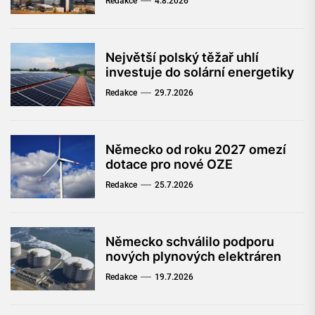
Redakce
4.8.2026
Největší polský těžař uhlí
investuje do solární energetiky
Redakce
29.7.2026
Německo od roku 2027 omezí
dotace pro nové OZE
Redakce
25.7.2026
Německo schválilo podporu
nových plynových elektráren
Redakce
19.7.2026