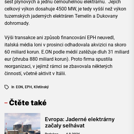
šest plynových a jednu černouhelnou elektrárnu. Jejich
celkový výkon dosahuje 4500 MW, je tedy vyšší než výkon
tuzemských jaderných elektráren Temelín a Dukovany
dohromady.
Výši transakce ani způsob financování EPH neuvedl,
italská média loni v prosinci odhadovala akvizici na skoro
60 miliard korun. E.ON podle médií zatěžuje dluh 31 miliard
eur (zhruba 880 miliard korun). Proto firma spustila
reorganizaci, v jejímž rámci se zbavovala některých
činností, včetně aktivit v Itálii.
In
EON
,
EPH
,
Křetínský
Čtěte také
Evropa: Jaderné elektrárny
začaly selhávat