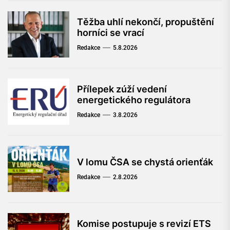
Těžba uhlí nekončí, propuštění
horníci se vrací
Redakce
5.8.2026
Přílepek zúží vedení
energetického regulátora
Redakce
3.8.2026
V lomu ČSA se chystá orienťák
Redakce
2.8.2026
Komise postupuje s revizí ETS