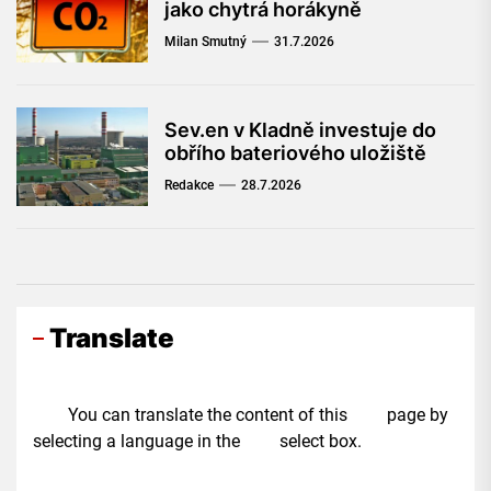
jako chytrá horákyně
Milan Smutný
31.7.2026
Sev.en v Kladně investuje do
obřího bateriového uložiště
Redakce
28.7.2026
Translate
You can translate the content of this page by
selecting a language in the select box.