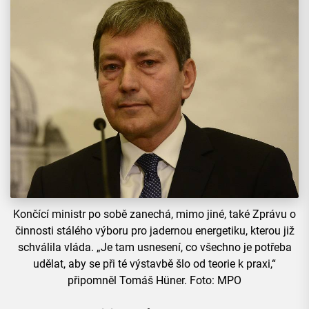
Končící ministr po sobě zanechá, mimo jiné, také Zprávu o
činnosti stálého výboru pro jadernou energetiku, kterou již
schválila vláda. „Je tam usnesení, co všechno je potřeba
udělat, aby se při té výstavbě šlo od teorie k praxi,“
připomněl Tomáš Hüner. Foto: MPO