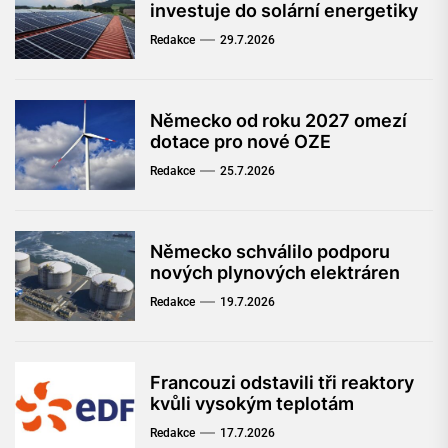
investuje do solární energetiky
Redakce
29.7.2026
Německo od roku 2027 omezí
dotace pro nové OZE
Redakce
25.7.2026
Německo schválilo podporu
nových plynových elektráren
Redakce
19.7.2026
Francouzi odstavili tři reaktory
kvůli vysokým teplotám
Redakce
17.7.2026