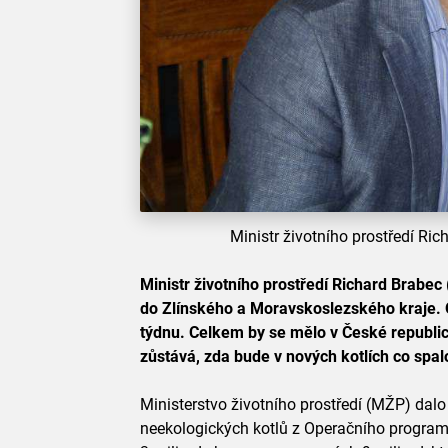
Ministr životního prostředí Ric
Ministr životního prostředí Richard Brabec 
do Zlínského a Moravskoslezského kraje. O
týdnu. Celkem by se mělo v České republic
zůstává, zda bude v nových kotlích co spal
Ministerstvo životního prostředí (MŽP) dal
neekologických kotlů z Operačního program