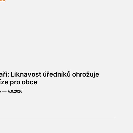
aři: Liknavost úředníků ohrožuje
íze pro obce
e
6.8.2026