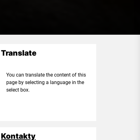
Translate
ou can translate the content of this
age by selecting a language in the
elect box.
Kontakty