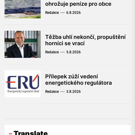
ohrožuje peníze pro obce
Redakce
6.8.2026
Těžba uhlí nekončí, propuštění
horníci se vrací
Redakce
5.8.2026
Přílepek zúží vedení
energetického regulátora
Redakce
3.8.2026
Translate