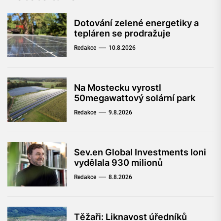
Dotování zelené energetiky a
tepláren se prodražuje
Redakce
10.8.2026
Na Mostecku vyrostl
50megawattový solární park
Redakce
9.8.2026
Sev.en Global Investments loni
vydělala 930 milionů
Redakce
8.8.2026
Těžaři: Liknavost úředníků