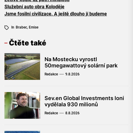
Služební auto obra Koloděje
Jsme fosilní civilizace. A ještě dlouho jí budeme
In
Brabec
,
Emise
Čtěte také
Na Mostecku vyrostl
50megawattový solární park
Redakce
9.8.2026
Sev.en Global Investments loni
vydělala 930 milionů
Redakce
8.8.2026