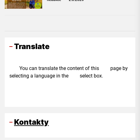
Translate
You can translate the content of this page by
selecting a language in the select box.
Kontakty