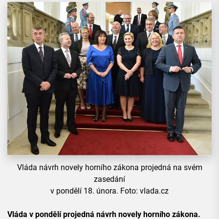
Vláda návrh novely horního zákona projedná na svém
zasedání
v pondělí 18. února. Foto: vlada.cz
Vláda v pondělí projedná návrh novely horního zákona.