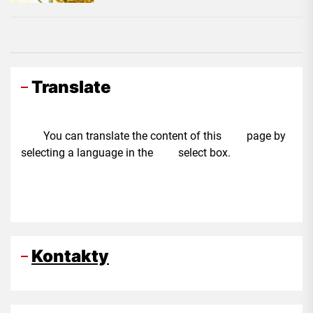
Translate
You can translate the content of this page by
selecting a language in the select box.
Kontakty