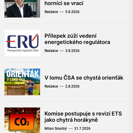
horníci se vrací
Redakce
5.8.2026
Přílepek zúží vedení
energetického regulátora
Redakce
3.8.2026
V lomu ČSA se chystá orienťák
Redakce
2.8.2026
Komise postupuje s revizí ETS
jako chytrá horákyně
Milan Smutný
31.7.2026