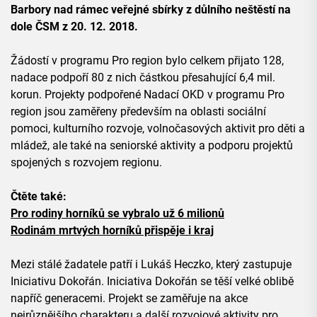
Barbory nad rámec veřejné sbírky z důlního neštěstí na
dole ČSM z 20. 12. 2018.
Žádostí v programu Pro region bylo celkem přijato 128,
nadace podpoří 80 z nich částkou přesahující 6,4 mil.
korun. Projekty podpořené Nadací OKD v programu Pro
region jsou zaměřeny především na oblasti sociální
pomoci, kulturního rozvoje, volnočasových aktivit pro děti a
mládež, ale také na seniorské aktivity a podporu projektů
spojených s rozvojem regionu.
Čtěte také:
Pro rodiny horníků se vybralo už 6 milionů
Rodinám mrtvých horníků přispěje i kraj
Mezi stálé žadatele patří i Lukáš Heczko, který zastupuje
Iniciativu Dokořán. Iniciativa Dokořán se těší velké oblibě
napříč generacemi. Projekt se zaměřuje na akce
nejrůznějšího charakteru a další rozvojové aktivity pro