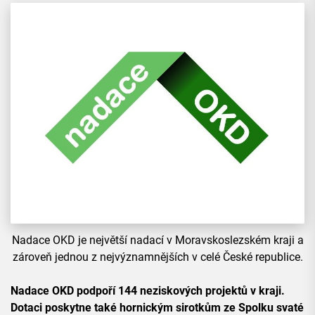
Nadace OKD je největší nadací v Moravskoslezském kraji a
zároveň jednou z nejvýznamnějších v celé České republice.
Nadace OKD podpoří 144 neziskových projektů v kraji.
Dotaci poskytne také hornickým sirotkům ze Spolku svaté