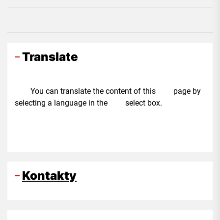
Translate
You can translate the content of this page by
selecting a language in the select box.
Kontakty