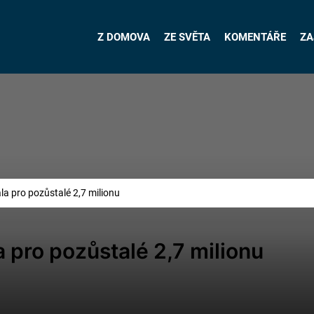
Z DOMOVA
ZE SVĚTA
KOMENTÁŘE
ZA
a pro pozůstalé 2,7 milionu
pro pozůstalé 2,7 milionu