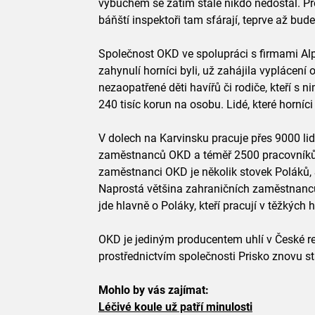
výbuchem se zatím stále nikdo nedostal. Pr
báňští inspektoři tam sfárají, teprve až bude
Společnost OKD ve spolupráci s firmami Alp
zahynulí horníci byli, už zahájila vypláce
nezaopatřené děti havířů či rodiče, kteří s n
240 tisíc korun na osobu. Lidé, které horníci 
V dolech na Karvinsku pracuje přes 9000 li
zaměstnanců OKD a téměř 2500 pracovníků
zaměstnanci OKD je několik stovek Poláků, 
Naprostá většina zahraničních zaměstnanc
jde hlavně o Poláky, kteří pracují v těžkých
OKD je jediným producentem uhlí v České re
prostřednictvím společnosti Prisko znovu st
Mohlo by vás zajímat:
Léčivé koule už patří minulosti