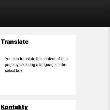
Translate
ou can translate the content of this
age by selecting a language in the
elect box.
Kontakty