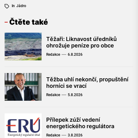
In
Jádro
Čtěte také
Těžaři: Liknavost úředníků
ohrožuje peníze pro obce
Redakce
6.8.2026
Těžba uhlí nekončí, propuštění
horníci se vrací
Redakce
5.8.2026
Přílepek zúží vedení
energetického regulátora
Redakce
3.8.2026