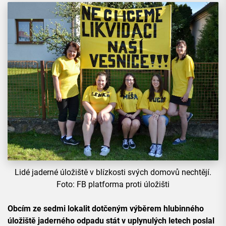
Lidé jaderné úložiště v blízkosti svých domovů nechtějí.
Foto: FB platforma proti úložišti
Obcím ze sedmi lokalit dotčeným výběrem hlubinného
úložiště jaderného odpadu stát v uplynulých letech poslal