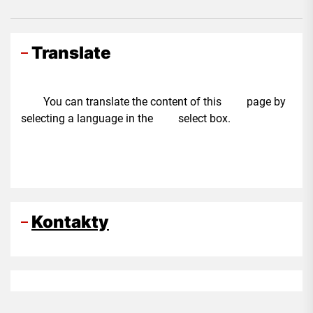
Translate
You can translate the content of this page by
selecting a language in the select box.
Kontakty