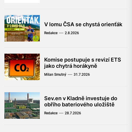
V lomu ČSA se chystá orienťák
Redakce
2.8.2026
Komise postupuje s revizí ETS
jako chytrá horákyně
Milan Smutný
31.7.2026
Sev.en v Kladně investuje do
obřího bateriového uložiště
Redakce
28.7.2026