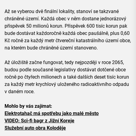
Až se vyberou dvě finální lokality, stanoví se takzvané
chráněné území. Každá obec v něm dostane jednorázový
příspěvek 50 milionů korun. Příspěvek 600 tisíc korun pak
bude dostávat každoročně každá obec paušálně, plus 0,60
Kč ročně za každý metr čtvereční katastrálního území obce,
na kterém bude chráněné území stanoveno.
Až úložiště začne fungovat, tedy nejpozději v roce 2065,
budou podle současné legislativy dostávat dotčené obce
ročně po čtyřech milionech a také dalších deset tisíc korun
za každý metr krychlový uloženého radioaktivního odpadu
v daném roce.
Mohlo by vás zajímat:
Elektrotahač má spotřebu jako malé město
VIDEO: Sci-fi bagr z Jižní Koreje
Služební auto obra Koloděje