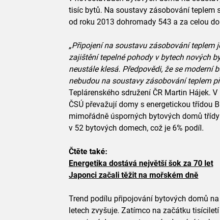
tisíc bytů. Na soustavy zásobování teplem s
od roku 2013 dohromady 543 a za celou do
„Připojení na soustavu zásobování teplem j
zajištění tepelné pohody v bytech nových b
neustále klesá. Předpovědi, že se moderní 
nebudou na soustavy zásobování teplem přip
Teplárenského sdružení ČR Martin Hájek. V 
ČSÚ převažují domy s energetickou třídou B 
mimořádně úsporných bytových domů třídy A
v 52 bytových domech, což je 6% podíl.
Čtěte také:
Energetika dostává největší šok za 70 let
Japonci začali těžit na mořském dně
Trend podílu připojování bytových domů na
letech zvyšuje. Zatímco na začátku tisícilet