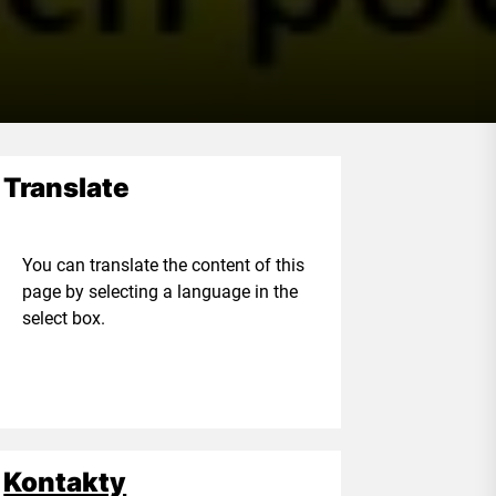
Translate
ou can translate the content of this
age by selecting a language in the
elect box.
Kontakty