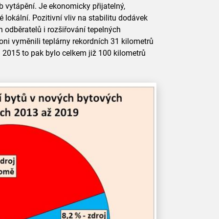
vytápění. Je ekonomicky přijatelný,
 lokální. Pozitivní vliv na stabilitu dodávek
h odběratelů i rozšiřování tepelných
oni vyměnili teplárny rekordních 31 kilometrů
 2015 to pak bylo celkem již 100 kilometrů