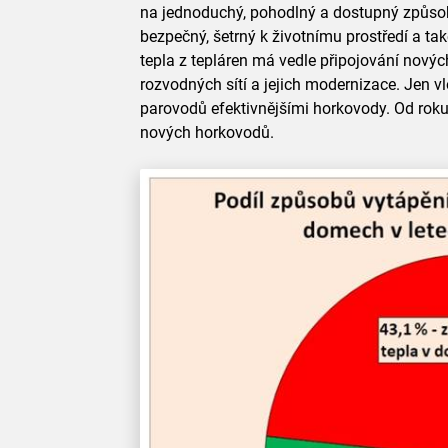
na jednoduchý, pohodlný a dostupný způsob 
bezpečný, šetrný k životnímu prostředí a také
tepla z tepláren má vedle připojování novýc
rozvodných sítí a jejich modernizace. Jen vl
parovodů efektivnějšími horkovody. Od roku
nových horkovodů.