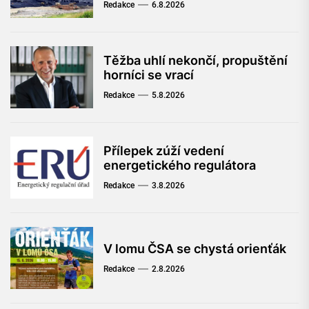
Redakce
6.8.2026
Těžba uhlí nekončí, propuštění
horníci se vrací
Redakce
5.8.2026
Přílepek zúží vedení
energetického regulátora
Redakce
3.8.2026
V lomu ČSA se chystá orienťák
Redakce
2.8.2026