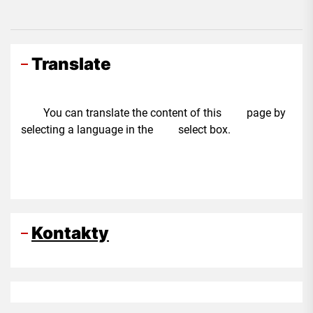
Translate
You can translate the content of this page by
selecting a language in the select box.
Kontakty