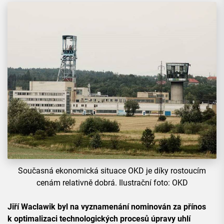
Současná ekonomická situace OKD je díky rostoucím
cenám relativně dobrá. Ilustrační foto: OKD
Jiří Waclawik byl na vyznamenání nominován za přínos
k optimalizaci technologických procesů úpravy uhlí