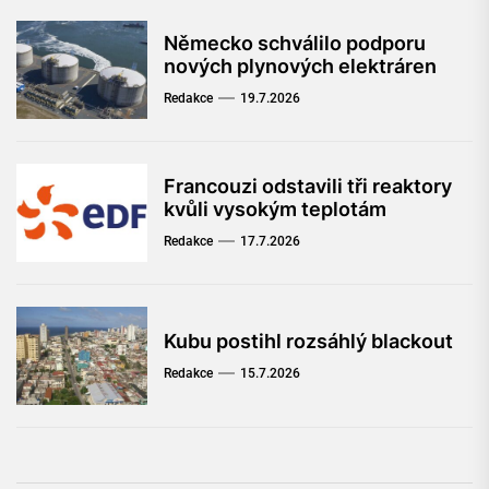
Německo schválilo podporu
nových plynových elektráren
Redakce
19.7.2026
Francouzi odstavili tři reaktory
kvůli vysokým teplotám
Redakce
17.7.2026
Kubu postihl rozsáhlý blackout
Redakce
15.7.2026