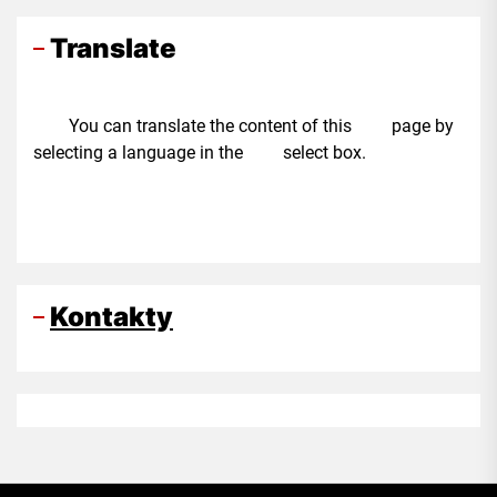
Translate
You can translate the content of this page by
selecting a language in the select box.
Kontakty