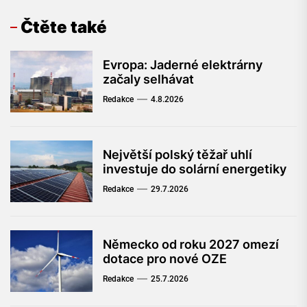
Čtěte také
Evropa: Jaderné elektrárny
začaly selhávat
Redakce
4.8.2026
Největší polský těžař uhlí
investuje do solární energetiky
Redakce
29.7.2026
Německo od roku 2027 omezí
dotace pro nové OZE
Redakce
25.7.2026