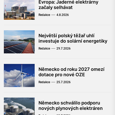
Evropa: Jaderné elektrárny
začaly selhávat
Redakce
4.8.2026
Největší polský těžař uhlí
investuje do solární energetiky
Redakce
29.7.2026
Německo od roku 2027 omezí
dotace pro nové OZE
Redakce
25.7.2026
Německo schválilo podporu
nových plynových elektráren