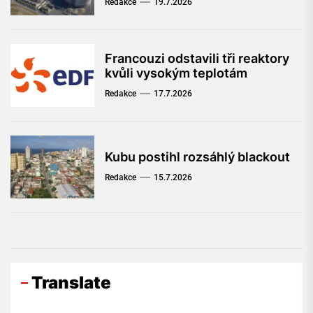
Redakce
19.7.2026
Francouzi odstavili tři reaktory
kvůli vysokým teplotám
Redakce
17.7.2026
Kubu postihl rozsáhlý blackout
Redakce
15.7.2026
Translate