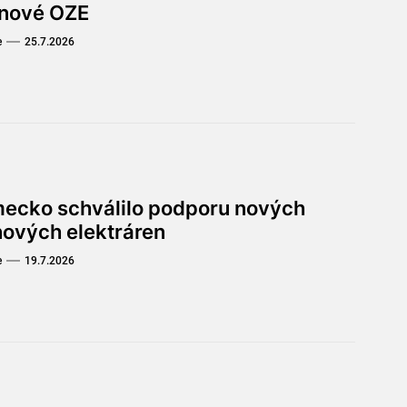
 nové OZE
e
25.7.2026
ecko schválilo podporu nových
nových elektráren
e
19.7.2026