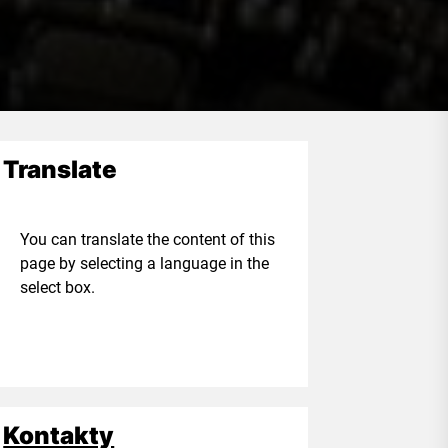
Translate
ou can translate the content of this
age by selecting a language in the
elect box.
Kontakty