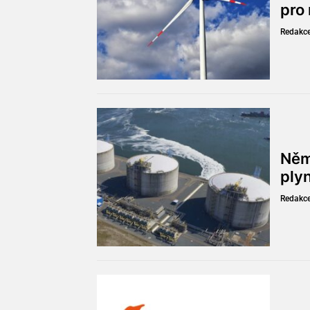
pro
Redakc
Něm
ply
Redakc