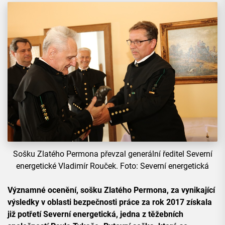
Sošku Zlatého Permona převzal generální ředitel Severní
energetické Vladimír Rouček. Foto: Severní energetická
Významné ocenění, sošku Zlatého Permona, za vynikající
výsledky v oblasti bezpečnosti práce za rok 2017 získala
již potřetí Severní energetická, jedna z těžebních