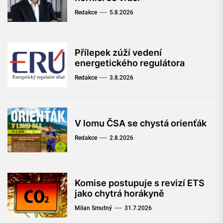
Redakce
5.8.2026
Přílepek zúží vedení
energetického regulátora
Redakce
3.8.2026
V lomu ČSA se chystá orienťák
Redakce
2.8.2026
Komise postupuje s revizí ETS
jako chytrá horákyně
Milan Smutný
31.7.2026