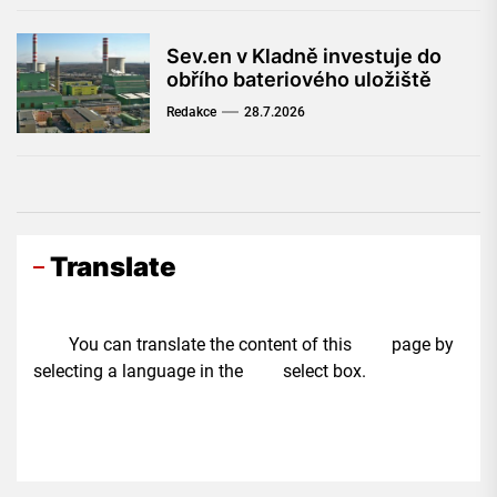
Sev.en v Kladně investuje do
obřího bateriového uložiště
Redakce
28.7.2026
Translate
You can translate the content of this page by
selecting a language in the select box.