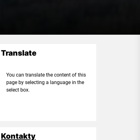
Translate
ou can translate the content of this
age by selecting a language in the
elect box.
Kontakty