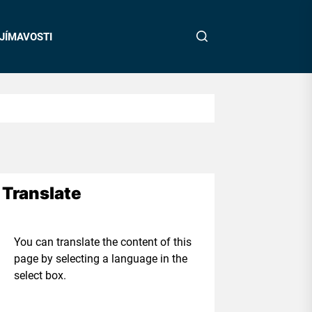
JÍMAVOSTI
Translate
ou can translate the content of this
age by selecting a language in the
elect box.