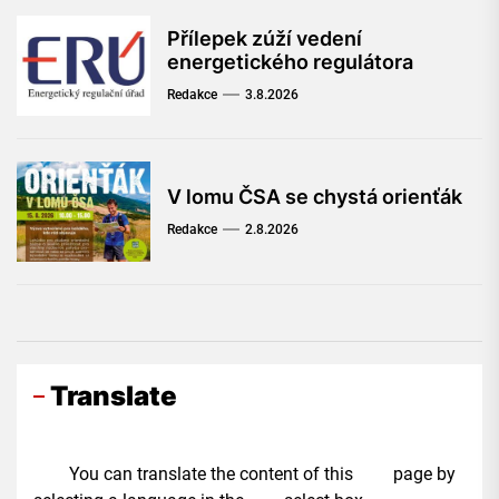
Přílepek zúží vedení
energetického regulátora
Redakce
3.8.2026
V lomu ČSA se chystá orienťák
Redakce
2.8.2026
Translate
You can translate the content of this page by