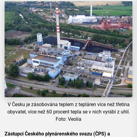
V Česku je zásobována teplem z tepláren více než třetina
obyvatel, více než 60 procent tepla se v nich vyrábí z uhlí.
Foto: Veolia
Zástupci Českého plynárenského svazu (ČPS) a