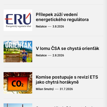
Přílepek zúží vedení
energetického regulátora
Redakce
3.8.2026
V lomu ČSA se chystá orienťák
Redakce
2.8.2026
Komise postupuje s revizí ETS
jako chytrá horákyně
Milan Smutný
31.7.2026