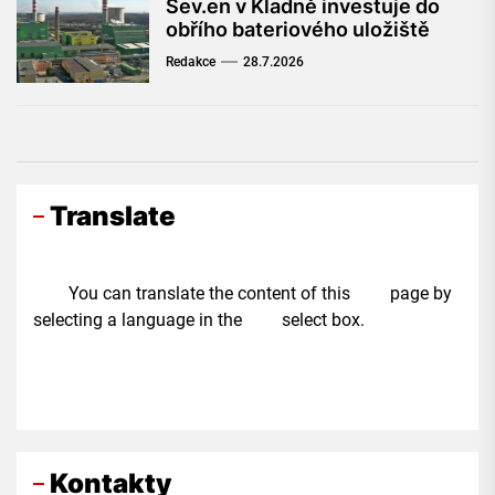
Sev.en v Kladně investuje do
obřího bateriového uložiště
Redakce
28.7.2026
Translate
You can translate the content of this page by
selecting a language in the select box.
Kontakty