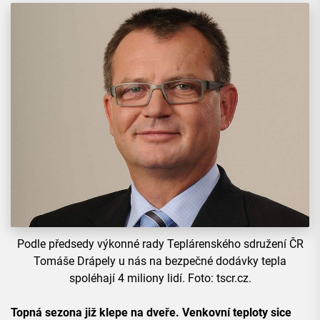
Podle předsedy výkonné rady Teplárenského sdružení ČR
Tomáše Drápely u nás na bezpečné dodávky tepla
spoléhají 4 miliony lidí. Foto: tscr.cz.
Topná sezona již klepe na dveře. Venkovní teploty sice