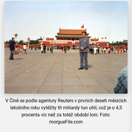
V Číně se podle agentury Reuters v prvních deseti měsících
letošního roku vytěžily tři miliardy tun uhlí, což je o 4,5
procenta víc než za totéž období loni. Foto:
morgueFile.com