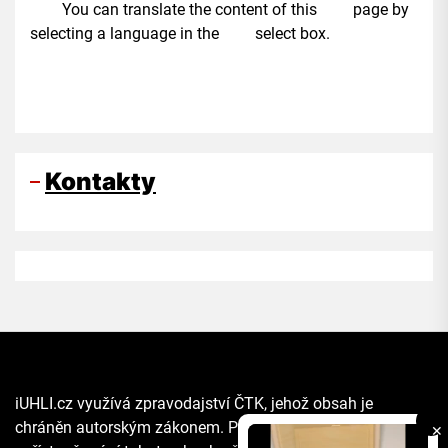
You can translate the content of this page by
selecting a language in the select box.
Kontakty
iUHLI.cz využívá zpravodajství ČTK, jehož obsah je
chráněn autorským zákonem. Přepis, šíření či další
✕