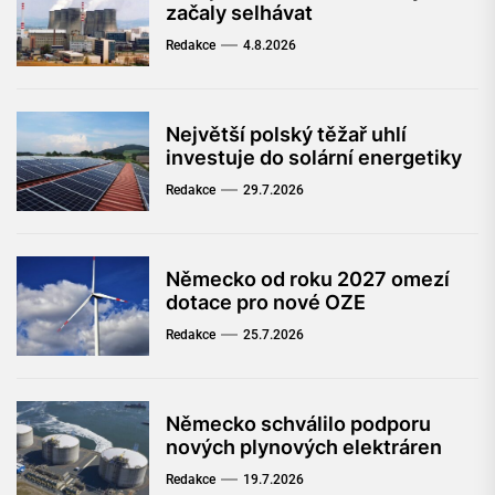
začaly selhávat
Redakce
4.8.2026
Největší polský těžař uhlí
investuje do solární energetiky
Redakce
29.7.2026
Německo od roku 2027 omezí
dotace pro nové OZE
Redakce
25.7.2026
Německo schválilo podporu
nových plynových elektráren
Redakce
19.7.2026