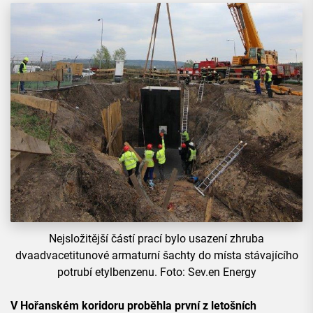
Nejsložitější částí prací bylo usazení zhruba
dvaadvacetitunové armaturní šachty do místa stávajícího
potrubí etylbenzenu. Foto: Sev.en Energy
V Hořanském koridoru proběhla první z letošních