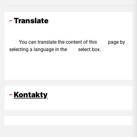
Translate
You can translate the content of this page by
selecting a language in the select box.
Kontakty