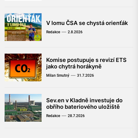
V lomu ČSA se chystá orienťák
Redakce
2.8.2026
Komise postupuje s revizí ETS
jako chytrá horákyně
Milan Smutný
31.7.2026
Sev.en v Kladně investuje do
obřího bateriového uložiště
Redakce
28.7.2026